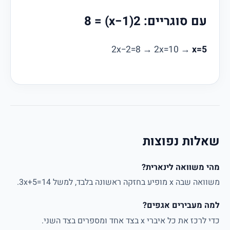
עם סוגריים: 2(x−1) = 8
2x−2=8 → 2x=10 →
x=5
שאלות נפוצות
מהי משוואה לינארית?
משוואה שבה x מופיע בחזקה ראשונה בלבד, למשל 3x+5=14.
למה מעבירים אגפים?
כדי לרכז את כל איברי x בצד אחד ומספרים בצד השני.