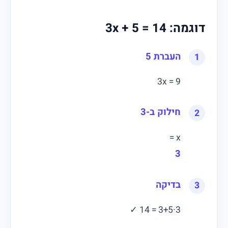
דוגמה: 3x + 5 = 14
העברת 5
3x = 9
חילוק ב-3
x =
3
בדיקה
3·3+5 = 14 ✓