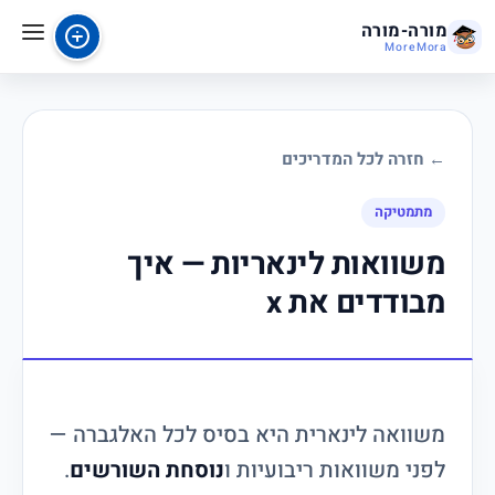
מורה-מורה
MoreMora
← חזרה לכל המדריכים
מתמטיקה
משוואות לינאריות — איך
מבודדים את x
משוואה לינארית היא בסיס לכל האלגברה —
לפני משוואות ריבועיות ו
נוסחת השורשים
.