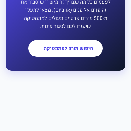
לפעמים כל מה שצריך זה מישהו שיסביר את
זה פנים אל פנים (או בזום). מצאו למעלה
מ-500 מורים פרטיים מעולים למתמטיקה
שיעזרו לכם לסגור פינות.
חיפוש מורה למתמטיקה ←