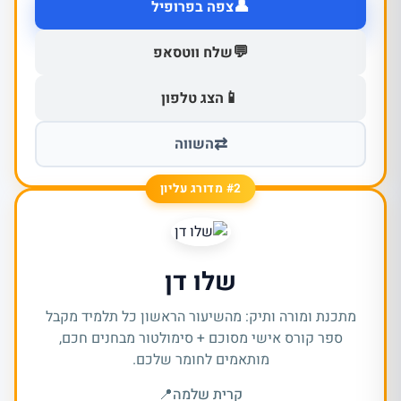
👤
צפה בפרופיל
💬
שלח ווטסאפ
📱
הצג טלפון
⇄
השווה
#2 מדורג עליון
שלו דן
מתכנת ומורה ותיק: מהשיעור הראשון כל תלמיד מקבל
ספר קורס אישי מסוכם + סימולטור מבחנים חכם,
מותאמים לחומר שלכם.
קרית שלמה
📍