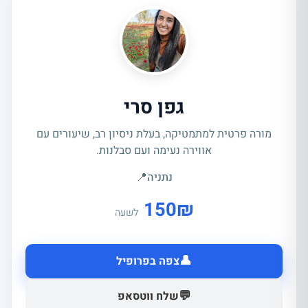
גפן סרי
מורה פרטית למתמטיקה, בעלת ניסיון רב, שיעורים עם
אווירה נעימה ועם סבלנות.
נתניה
📍
150
₪
לשעה
👤
צפה בפרופיל
💬
שלח ווטסאפ