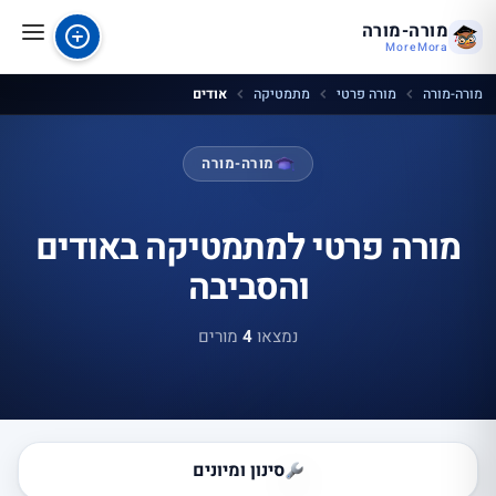
מורה-מורה
MoreMora
מורה-מורה
מורה פרטי
מתמטיקה
אודים
מורה-מורה
מורה פרטי למתמטיקה באודים
והסביבה
נמצאו
4
מורים
סינון ומיונים