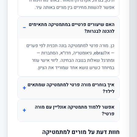
תיכון, בגרות, אקדמיה) והאזור. באתר מורה-מורה
אפשר להשוות מחירים בין מורים באותה עיר.
האם שיעורים פרטיים במתמטיקה מתאימים
−
להכנה לבגרות?
כן. מורה פרטי למתמטיקה בונה תכנית לפי פערים
— אלגebra, גיאומטריה, חדו״א, הסתברות —
ומתרגל שאלות בגובה הבחינה. ליווי אישי עוזר
במיוחד כשיש נושא אחד שמוריד את הציון.
איך בוחרים מורה פרטי למתמטיקה שמתאים
+
לילד?
אפשר ללמוד מתמטיקה אונליין עם מורה
+
פרטי?
חוות דעת על מורים למתמטיקה