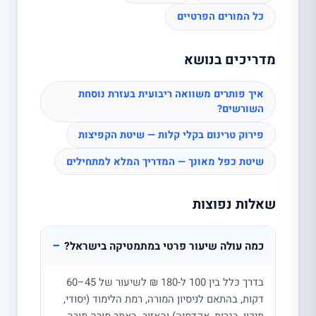
כל המורים הפרטיים
מדריכים בנושא
איך פותרים משוואה ריבועית בעזרת נוסחת
השורשים?
פירוק טרינום בקלי קלות — שיטת הקפיצות
שיטת כפל מאונך — המדריך המלא למתחילים
שאלות נפוצות
−
כמה עולה שיעור פרטי במתמטיקה בישראל?
בדרך כלל בין 100 ל-180 ₪ לשיעור של 45–60
דקות, בהתאם לניסיון המורה, רמת הלימוד (יסודי,