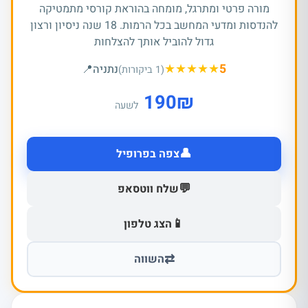
מורה פרטי ומתרגל, מומחה בהוראת קורסי מתמטיקה
להנדסות ומדעי המחשב בכל הרמות. 18 שנה ניסיון ורצון
גדול להוביל אותך להצלחות
★
★
★
★
★
5
נתניה
📍
(1 ביקורות)
190
₪
לשעה
👤
צפה בפרופיל
💬
שלח ווטסאפ
📱
הצג טלפון
⇄
השווה