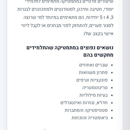
שיעורים פרטיים במתמטיקה מתאימים לתלמידי
יסודי, חטיבה ותיכון, לסטודנטים ולמתכוננים לבגרות
3, 4 ו 5 יחידות. הם מתאימים במיוחד למי שרוצה
לסגור פערים, להתחזק לפני מבחנים או לקבל ליווי
אישי בקצב שלו.
נושאים נפוצים במתמטיקה שהתלמידים
מתקשים בהם
שברים ואחוזים
פתרון משוואות
פונקציות וגרפים
טריגונומטריה
בעיות מילוליות
חדו״א, נגזרות ואינטגרלים
סטטיסטיקה והסתברות
גיאומטריה והוכחות