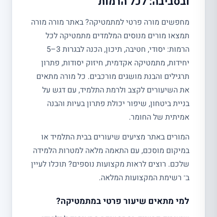
ובסביבה: לכל הרמות
מחפשים מורה פרטי למתמטיקה? באתר מורה מורה
תמצאו מורים מנוסים המלמדים מתמטיקה לכל
הרמות: יסודי, חטיבה, תיכון, הכנה לבגרות 3–5
יחידות, מתמטיקה אקדמית, חיזוק יסודות, פתרון
תרגילים והבנת מושגים מורכבים. כל מורה מתאים
את השיעורים לקצב ולרמת התלמיד, עם דגש על
בניית ביטחון, שיפור יכולת פתרון בעיות והבנה
אמיתית של החומר.
המורים באתר מציעים שיעורים בבית התלמיד או
במיקום מוסכם, עם התאמה מלאה למטרות הלמידה
שלכם. רוצים לראות מקצועות נוספים? תוכלו לעיין
ב־ רשימת המקצועות המלאה.
למי מתאים שיעור פרטי במתמטיקה?