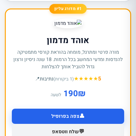
#1 מדורג עליון
אוהד מדמון
מורה פרטי ומתרגל, מומחה בהוראת קורסי מתמטיקה
להנדסות ומדעי המחשב בכל הרמות. 18 שנה ניסיון ורצון
גדול להוביל אותך להצלחות
★
★
★
★
★
5
נתיבות
📍
(1 ביקורות)
190
₪
לשעה
👤
צפה בפרופיל
💬
שלח ווטסאפ