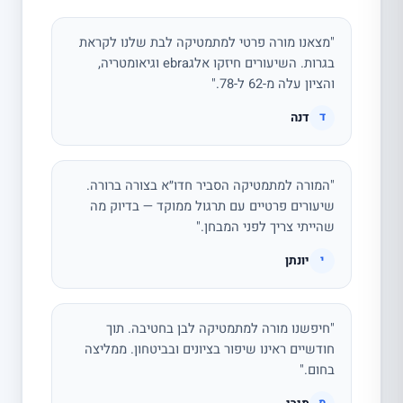
"מצאנו מורה פרטי למתמטיקה לבת שלנו לקראת
בגרות. השיעורים חיזקו אלגebra וגיאומטריה,
והציון עלה מ-62 ל-78."
דנה
ד
"המורה למתמטיקה הסביר חדו״א בצורה ברורה.
שיעורים פרטיים עם תרגול ממוקד — בדיוק מה
שהייתי צריך לפני המבחן."
יונתן
י
"חיפשנו מורה למתמטיקה לבן בחטיבה. תוך
חודשיים ראינו שיפור בציונים ובביטחון. ממליצה
בחום."