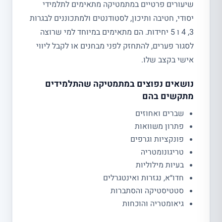
שיעורים פרטיים במתמטיקה מתאימים לתלמידי
יסודי, חטיבה ותיכון, לסטודנטים ולמתכוננים לבגרות
3, 4 ו 5 יחידות. הם מתאימים במיוחד למי שרוצה
לסגור פערים, להתחזק לפני מבחנים או לקבל ליווי
אישי בקצב שלו.
נושאים נפוצים במתמטיקה שהתלמידים
מתקשים בהם
שברים ואחוזים
פתרון משוואות
פונקציות וגרפים
טריגונומטריה
בעיות מילוליות
חדו״א, נגזרות ואינטגרלים
סטטיסטיקה והסתברות
גיאומטריה והוכחות