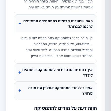
תיכון, בגרות, אקדמיה) והאזור. באתר מורה-מורה
אפשר להשוות מחירים בין מורים באותה עיר.
האם שיעורים פרטיים במתמטיקה מתאימים
−
להכנה לבגרות?
כן. מורה פרטי למתמטיקה בונה תכנית לפי פערים
— אלגebra, גיאומטריה, חדו״א, הסתברות —
ומתרגל שאלות בגובה הבחינה. ליווי אישי עוזר
במיוחד כשיש נושא אחד שמוריד את הציון.
איך בוחרים מורה פרטי למתמטיקה שמתאים
+
לילד?
אפשר ללמוד מתמטיקה אונליין עם מורה
+
פרטי?
חוות דעת על מורים למתמטיקה