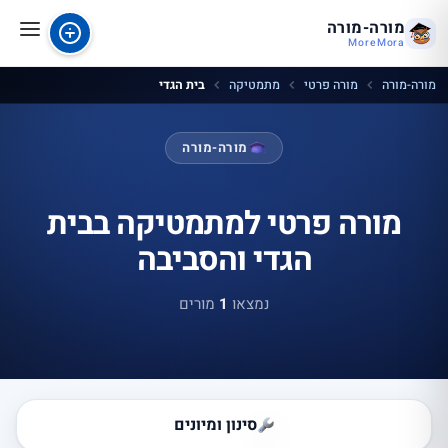
מורה-מורה
MoreMora
מורה-מורה
מורה פרטי
מתמטיקה
בית הגדי
מורה-מורה
מורה פרטי למתמטיקה בבית
הגדי והסביבה
נמצאו
1
מורים
סינון ומיונים