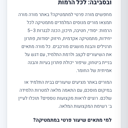
ובסביבה: לכל הרמות
מחפשים מורה פרטי למתמטיקה? באתר מורה מורה
תמצאו מורים מנוסים המלמדים מתמטיקה לכל
הרמות: יסודי, חטיבה, תיכון, הכנה לבגרות 3–5
יחידות, מתמטיקה אקדמית, חיזוק יסודות, פתרון
תרגילים והבנת מושגים מורכבים. כל מורה מתאים
את השיעורים לקצב ולרמת התלמיד, עם דגש על
בניית ביטחון, שיפור יכולת פתרון בעיות והבנה
אמיתית של החומר.
המורים באתר מציעים שיעורים בבית התלמיד או
במיקום מוסכם, עם התאמה מלאה למטרות הלמידה
שלכם. רוצים לראות מקצועות נוספים? תוכלו לעיין
ב־ רשימת המקצועות המלאה.
למי מתאים שיעור פרטי במתמטיקה?