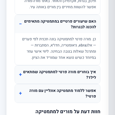
תיכון, בגרות, אקדמיה) והאזור. באתר מורה-מורה
אפשר להשוות מחירים בין מורים באותה עיר.
האם שיעורים פרטיים במתמטיקה מתאימים
−
להכנה לבגרות?
כן. מורה פרטי למתמטיקה בונה תכנית לפי פערים
— אלגebra, גיאומטריה, חדו״א, הסתברות —
ומתרגל שאלות בגובה הבחינה. ליווי אישי עוזר
במיוחד כשיש נושא אחד שמוריד את הציון.
איך בוחרים מורה פרטי למתמטיקה שמתאים
+
לילד?
אפשר ללמוד מתמטיקה אונליין עם מורה
+
פרטי?
חוות דעת על מורים למתמטיקה