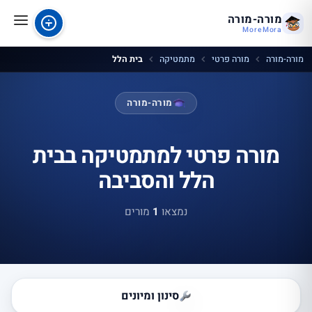
מורה-מורה
MoreMora
מורה-מורה
מורה פרטי
מתמטיקה
בית הלל
מורה-מורה
מורה פרטי למתמטיקה בבית
הלל והסביבה
נמצאו
1
מורים
סינון ומיונים