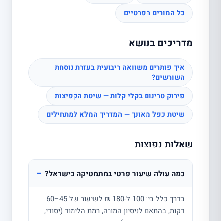
כל המורים הפרטיים
מדריכים בנושא
איך פותרים משוואה ריבועית בעזרת נוסחת
השורשים?
פירוק טרינום בקלי קלות — שיטת הקפיצות
שיטת כפל מאונך — המדריך המלא למתחילים
שאלות נפוצות
−
כמה עולה שיעור פרטי במתמטיקה בישראל?
בדרך כלל בין 100 ל-180 ₪ לשיעור של 45–60
דקות, בהתאם לניסיון המורה, רמת הלימוד (יסודי,