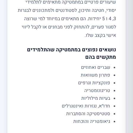
שיעורים פרטיים במתמטיקה מתאימים לתלמידי
יסודי, חטיבה ותיכון, לסטודנטים ולמתכוננים לבגרות
3, 4 ו 5 יחידות. הם מתאימים במיוחד למי שרוצה
לסגור פערים, להתחזק לפני מבחנים או לקבל ליווי
אישי בקצב שלו.
נושאים נפוצים במתמטיקה שהתלמידים
מתקשים בהם
שברים ואחוזים
פתרון משוואות
פונקציות וגרפים
טריגונומטריה
בעיות מילוליות
חדו״א, נגזרות ואינטגרלים
סטטיסטיקה והסתברות
גיאומטריה והוכחות