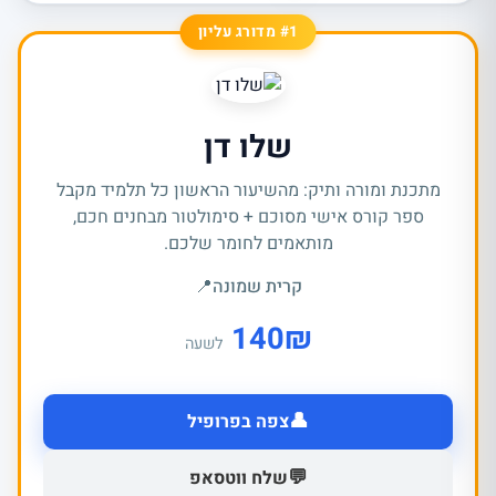
#1 מדורג עליון
שלו דן
מתכנת ומורה ותיק: מהשיעור הראשון כל תלמיד מקבל
ספר קורס אישי מסוכם + סימולטור מבחנים חכם,
מותאמים לחומר שלכם.
קרית שמונה
📍
140
₪
לשעה
👤
צפה בפרופיל
💬
שלח ווטסאפ