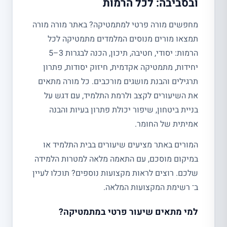
ובסביבה: לכל הרמות
מחפשים מורה פרטי למתמטיקה? באתר מורה מורה
תמצאו מורים מנוסים המלמדים מתמטיקה לכל
הרמות: יסודי, חטיבה, תיכון, הכנה לבגרות 3–5
יחידות, מתמטיקה אקדמית, חיזוק יסודות, פתרון
תרגילים והבנת מושגים מורכבים. כל מורה מתאים
את השיעורים לקצב ולרמת התלמיד, עם דגש על
בניית ביטחון, שיפור יכולת פתרון בעיות והבנה
אמיתית של החומר.
המורים באתר מציעים שיעורים בבית התלמיד או
במיקום מוסכם, עם התאמה מלאה למטרות הלמידה
שלכם. רוצים לראות מקצועות נוספים? תוכלו לעיין
ב־ רשימת המקצועות המלאה.
למי מתאים שיעור פרטי במתמטיקה?