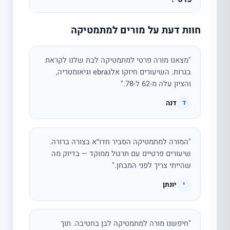
חוות דעת על מורים למתמטיקה
"מצאנו מורה פרטי למתמטיקה לבת שלנו לקראת
בגרות. השיעורים חיזקו אלגebra וגיאומטריה,
והציון עלה מ-62 ל-78."
דנה
ד
"המורה למתמטיקה הסביר חדו״א בצורה ברורה.
שיעורים פרטיים עם תרגול ממוקד — בדיוק מה
שהייתי צריך לפני המבחן."
יונתן
י
"חיפשנו מורה למתמטיקה לבן בחטיבה. תוך