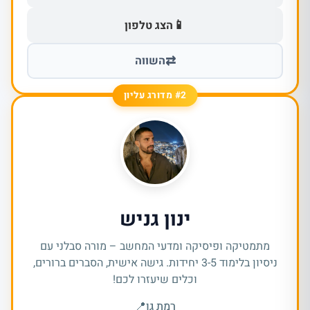
📱
הצג טלפון
⇄
השווה
#2 מדורג עליון
ינון גניש
מתמטיקה ופיסיקה ומדעי המחשב – מורה סבלני עם
ניסיון בלימוד 3-5 יחידות. גישה אישית, הסברים ברורים,
וכלים שיעזרו לכם!
רמת גן
📍