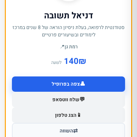
דניאל תשובה
סטודנטית לרפואה, בעלת ניסיון הוראה של 8 שנים במרכז
לימודים ובשיעורים פרטיים
רמת גן
📍
140
₪
לשעה
👤
צפה בפרופיל
💬
שלח ווטסאפ
📱
הצג טלפון
⇄
השווה