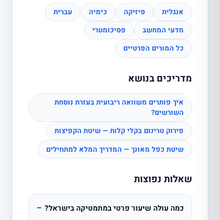
אנגלית
פיזיקה
כימיה
עברית
מדעי המחשב
פסיכומטרי
כל המורים הפרטיים
מדריכים בנושא
איך פותרים משוואה ריבועית בעזרת נוסחת
השורשים?
פירוק טרינום בקלי קלות — שיטת הקפיצות
שיטת כפל מאונך — המדריך המלא למתחילים
שאלות נפוצות
−
כמה עולה שיעור פרטי במתמטיקה בישראל?