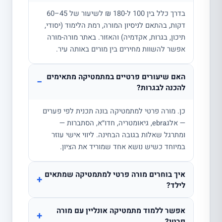
בדרך כלל בין 100 ל-180 ₪ לשיעור של 45–60
דקות, בהתאם לניסיון המורה, רמת הלימוד (יסודי,
תיכון, בגרות, אקדמיה) והאזור. באתר מורה-מורה
אפשר להשוות מחירים בין מורים באותה עיר.
האם שיעורים פרטיים במתמטיקה מתאימים
−
להכנה לבגרות?
כן. מורה פרטי למתמטיקה בונה תכנית לפי פערים
— אלגebra, גיאומטריה, חדו״א, הסתברות —
ומתרגל שאלות בגובה הבחינה. ליווי אישי עוזר
במיוחד כשיש נושא אחד שמוריד את הציון.
איך בוחרים מורה פרטי למתמטיקה שמתאים
+
לילד?
אפשר ללמוד מתמטיקה אונליין עם מורה
+
פרטי?