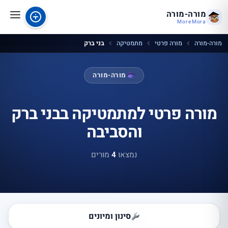
מורה-מורה
MoreMora
מורה-מורה
מורה פרטי
מתמטיקה
בני ברק
מורה-מורה
מורה פרטי למתמטיקה בבני ברק
והסביבה
נמצאו
4
מורים
סינון ומיונים