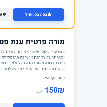
👤
💬
צפה בפרופיל
של
מורה פרטית ענת פטר
קצת עליי באופן אישי - אני נהנית מאוד ל
ומאמינה בקשר הבין אישי בין התלמיד למורה
מורכב בצורה מאוד ברורה גם לתלמידים מת
ולקדם תלמידים חזקים. אני מציעה לדחוף א
פתח תקווה
📍
150
₪
לשעה