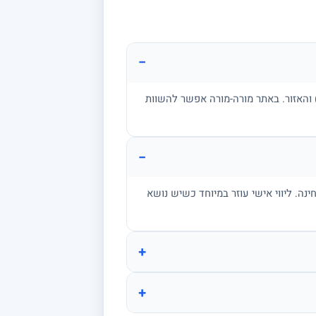
−
ן, בגרות, אקדמיה) והאזור. באתר מורה-מורה אפשר להשוות
−
מתרגל שאלות בגובה הבחינה. ליווי אישי עוזר במיוחד כשיש נושא
+
+