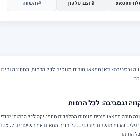
⇄
📱
ח ווטסאפ
הצג טלפון
השווה
 ובסביבה? כאן תמצאו מורים מנוסים לכל הרמות, מחטיבה ותיכון 
כם.
ווה ובסביבה: לכל הרמות
גילים והבנת מושגים מורכבים. כל מורה מתאים את השיעורים לקצב ול
של החומר.