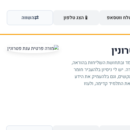
⇄
📱
ח ווטסאפ
הצג טלפון
השווה
ונין
למד ובתחושת השליחות בהוראה,
. יש לי ניסיון בלהעביר חומר
קשים, וגם בלהעמיק את הידע
ת התלמיד קדימה, ולעזו