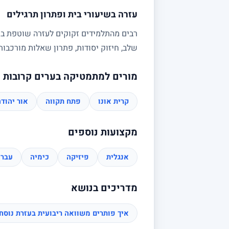
עזרה בשיעורי בית ופתרון תרגילים
רבים מהתלמידים זקוקים לעזרה שוטפת בשי
שלב, חיזוק יסודות, פתרון שאלות מורכב
מורים למתמטיקה בערים קרובות
קרית אונו
פתח תקווה
אור יהוד
מקצועות נוספים
אנגלית
פיזיקה
כימיה
עברי
מדריכים בנושא
איך פותרים משוואה ריבועית בעזרת נוס