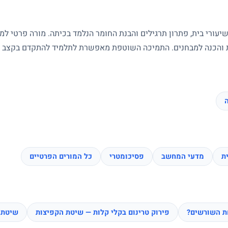
עורי בית, פתרון תרגילים והבנת החומר הנלמד בכיתה. מורה פרטי ל
ות והכנה למבחנים. התמיכה השוטפת מאפשרת לתלמיד להתקדם בקצב של
ה
ת
מדעי המחשב
פסיכומטרי
כל המורים הפרטיים
חת השורשים?
פירוק טרינום בקלי קלות — שיטת הקפיצות
שיטת 