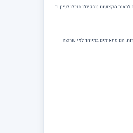
ראות מקצועות נוספים? תוכלו לעיין ב־
 במתמטיקה מתאימים לתלמידי יסודי, חטיבה ותיכון, לסטודנטים ולמתכוננים לבגרות 3, 4 ו 5 יחידות. הם מתאימים במיוחד למי שרוצה