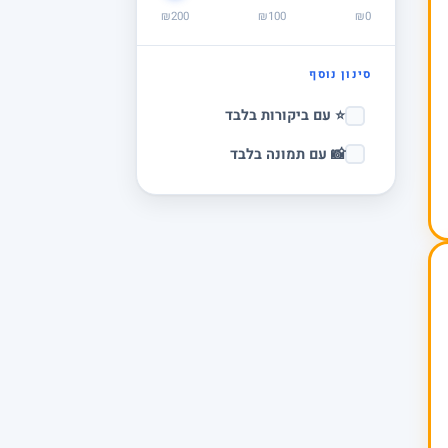
₪200
₪100
₪0
סינון נוסף
⭐ עם ביקורות בלבד
📸 עם תמונה בלבד