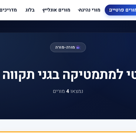
ורים פרטיים
מורי נהיגה
מורים אונליין
בלוג
מדריכים
מורה-מורה
י למתמטיקה בגני תקווה 
נמצאו
4
מורים