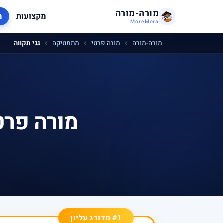
מורה-מורה
מקצועות
מ
MoreMora
מורה-מורה
מורה פרטי
מתמטיקה
גני תקווה
מורה פרט
#1 מדורג עליון