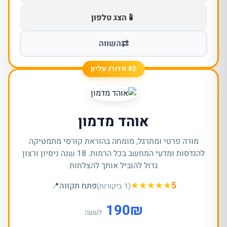
📱
הצג טלפון
⇄
השווה
#2 מדורג עליון
אוהד מדמון
מורה פרטי ומתרגל, מומחה בהוראת קורסי מתמטיקה
להנדסות ומדעי המחשב בכל הרמות. 18 שנה ניסיון ורצון
גדול להוביל אותך להצלחות
★
★
★
★
★
5
פתח תקווה
📍
(1 ביקורות)
190
₪
לשעה