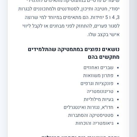
שיעורים פרטיים במתמטיקה מתאימים לתלמידי
יסודי, חטיבה ותיכון, לסטודנטים ולמתכוננים לבגרות
3, 4 ו 5 יחידות. הם מתאימים במיוחד למי שרוצה
לסגור פערים, להתחזק לפני מבחנים או לקבל ליווי
אישי בקצב שלו.
נושאים נפוצים במתמטיקה שהתלמידים
מתקשים בהם
שברים ואחוזים
פתרון משוואות
פונקציות וגרפים
טריגונומטריה
בעיות מילוליות
חדו״א, נגזרות ואינטגרלים
סטטיסטיקה והסתברות
גיאומטריה והוכחות