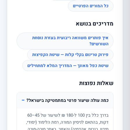
כל המורים הפרטיים
מדריכים בנושא
איך פותרים משוואה ריבועית בעזרת נוסחת
השורשים?
פירוק טרינום בקלי קלות — שיטת הקפיצות
שיטת כפל מאונך — המדריך המלא למתחילים
שאלות נפוצות
−
כמה עולה שיעור פרטי במתמטיקה בישראל?
בדרך כלל בין 100 ל-180 ₪ לשיעור של 45–60
דקות, בהתאם לניסיון המורה, רמת הלימוד (יסודי,
תיכון, בגרות, אקדמיה) והאזור. באתר מורה-מורה