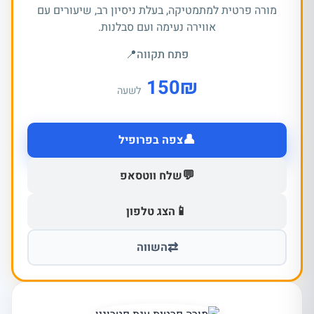
מורה פרטית למתמטיקה, בעלת ניסיון רב, שיעורים עם
אווירה נעימה ועם סבלנות.
פתח תקווה
📍
150
₪
לשעה
👤
צפה בפרופיל
💬
שלח ווטסאפ
📱
הצג טלפון
⇄
השווה