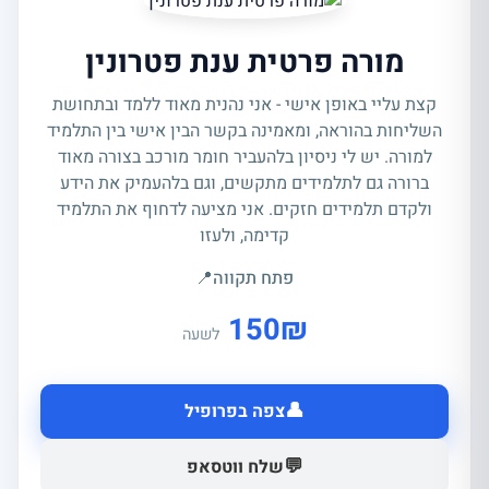
מורה פרטית ענת פטרונין
קצת עליי באופן אישי - אני נהנית מאוד ללמד ובתחושת
השליחות בהוראה, ומאמינה בקשר הבין אישי בין התלמיד
למורה. יש לי ניסיון בלהעביר חומר מורכב בצורה מאוד
ברורה גם לתלמידים מתקשים, וגם בלהעמיק את הידע
ולקדם תלמידים חזקים. אני מציעה לדחוף את התלמיד
קדימה, ולעזו
פתח תקווה
📍
150
₪
לשעה
👤
צפה בפרופיל
💬
שלח ווטסאפ