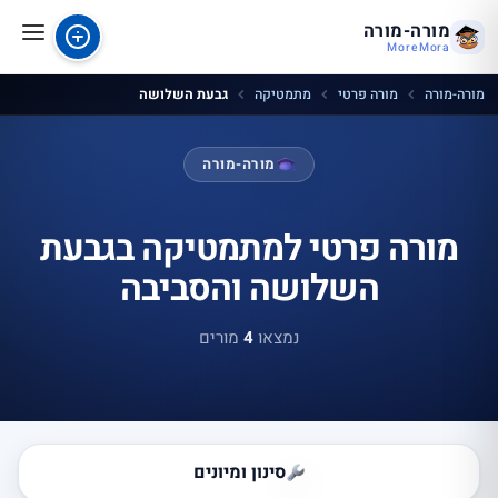
מורה-מורה
MoreMora
מורה-מורה
מורה פרטי
מתמטיקה
גבעת השלושה
מורה-מורה
מורה פרטי למתמטיקה בגבעת
השלושה והסביבה
נמצאו
4
מורים
סינון ומיונים