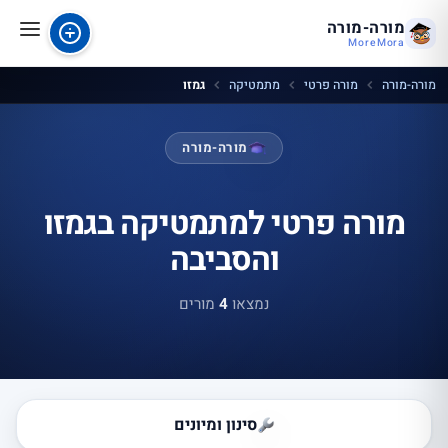
מורה-מורה
MoreMora
מורה-מורה
מורה פרטי
מתמטיקה
גמזו
מורה-מורה
מורה פרטי למתמטיקה בגמזו
והסביבה
נמצאו
4
מורים
סינון ומיונים