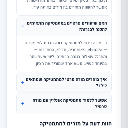
תיכון, בגרות, אקדמיה) והאזור. באתר מורה-מורה
אפשר להשוות מחירים בין מורים באותה עיר.
האם שיעורים פרטיים במתמטיקה מתאימים
−
להכנה לבגרות?
כן. מורה פרטי למתמטיקה בונה תכנית לפי פערים
— אלגebra, גיאומטריה, חדו״א, הסתברות —
ומתרגל שאלות בגובה הבחינה. ליווי אישי עוזר
במיוחד כשיש נושא אחד שמוריד את הציון.
איך בוחרים מורה פרטי למתמטיקה שמתאים
+
לילד?
אפשר ללמוד מתמטיקה אונליין עם מורה
+
פרטי?
חוות דעת על מורים למתמטיקה