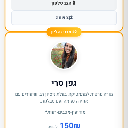
📱
הצג טלפון
⇄
השווה
#2 מדורג עליון
גפן סרי
מורה פרטית למתמטיקה, בעלת ניסיון רב, שיעורים עם
אווירה נעימה ועם סבלנות.
מודיעין-מכבים-רעות
📍
150
₪
לשעה