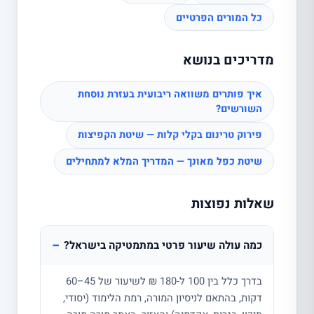
כל המורים הפרטיים
מדריכים בנושא
איך פותרים משוואה ריבועית בעזרת נוסחת
השורשים?
פירוק טרינום בקלי קלות — שיטת הקפיצות
שיטת כפל מאונך — המדריך המלא למתחילים
שאלות נפוצות
−
כמה עולה שיעור פרטי במתמטיקה בישראל?
בדרך כלל בין 100 ל-180 ₪ לשיעור של 45–60
דקות, בהתאם לניסיון המורה, רמת הלימוד (יסודי,