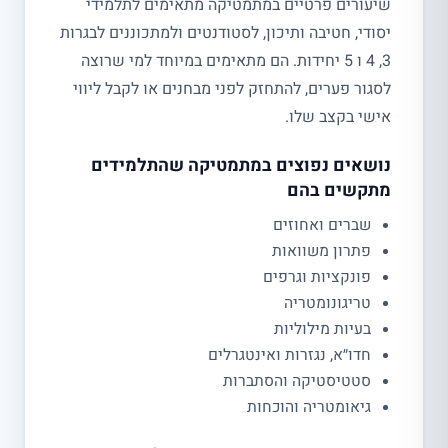
שיעורים פרטיים במתמטיקה מתאימים לתלמידי
יסודי, חטיבה ותיכון, לסטודנטים ולמתכוננים לבגרות
3, 4 ו 5 יחידות. הם מתאימים במיוחד למי שרוצה
לסגור פערים, להתחזק לפני מבחנים או לקבל ליווי
אישי בקצב שלו.
נושאים נפוצים במתמטיקה שהתלמידים
מתקשים בהם
שברים ואחוזים
פתרון משוואות
פונקציות וגרפים
טריגונומטריה
בעיות מילוליות
חדו״א, נגזרות ואינטגרלים
סטטיסטיקה והסתברות
גיאומטריה והוכחות