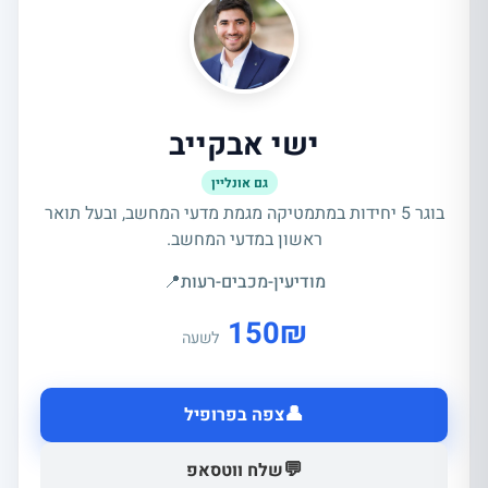
ישי אבקייב
גם אונליין
בוגר 5 יחידות במתמטיקה מגמת מדעי המחשב, ובעל תואר
ראשון במדעי המחשב.
מודיעין-מכבים-רעות
📍
150
₪
לשעה
👤
צפה בפרופיל
💬
שלח ווטסאפ