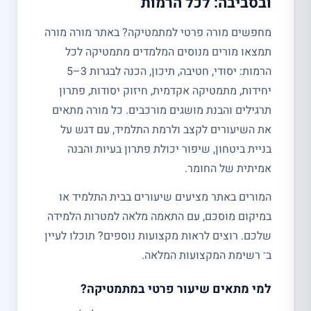
ובסביבה: לכל הרמות
מחפשים מורה פרטי למתמטיקה? באתר מורה מורה
תמצאו מורים מנוסים המלמדים מתמטיקה לכל
הרמות: יסודי, חטיבה, תיכון, הכנה לבגרות 3–5
יחידות, מתמטיקה אקדמית, חיזוק יסודות, פתרון
תרגילים והבנת מושגים מורכבים. כל מורה מתאים
את השיעורים לקצב ולרמת התלמיד, עם דגש על
בניית ביטחון, שיפור יכולת פתרון בעיות והבנה
אמיתית של החומר.
המורים באתר מציעים שיעורים בבית התלמיד או
במיקום מוסכם, עם התאמה מלאה למטרות הלמידה
שלכם. רוצים לראות מקצועות נוספים? תוכלו לעיין
ב־ רשימת המקצועות המלאה.
למי מתאים שיעור פרטי במתמטיקה?