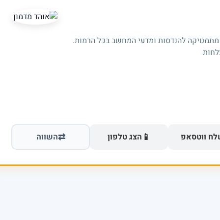
 מתמטיקה להנדסות ומדעי המחשב בכל הרמות.
⇄
📱
ח ווטסאפ
הצג טלפון
השווה