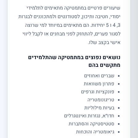
שיעורים פרטיים במתמטיקה מתאימים לתלמידי
יסודי, חטיבה ותיכון, לסטודנטים ולמתכוננים לבגרות
3, 4 ו 5 יחידות. הם מתאימים במיוחד למי שרוצה
לסגור פערים, להתחזק לפני מבחנים או לקבל ליווי
אישי בקצב שלו.
נושאים נפוצים במתמטיקה שהתלמידים
מתקשים בהם
שברים ואחוזים
פתרון משוואות
פונקציות וגרפים
טריגונומטריה
בעיות מילוליות
חדו״א, נגזרות ואינטגרלים
סטטיסטיקה והסתברות
גיאומטריה והוכחות