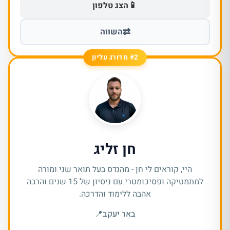
📱
הצג טלפון
⇄
השווה
#2 מדורג עליון
חן זליג
היי, קוראים לי חן - מהנדס בעל תואר שני ומורה
למתמטיקה ופסיכומטרי עם ניסיון של 15 שנים והרבה
אהבה ללימוד והדרכה.
באר יעקב
📍