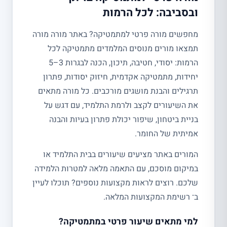
ובסביבה: לכל הרמות
מחפשים מורה פרטי למתמטיקה? באתר מורה מורה
תמצאו מורים מנוסים המלמדים מתמטיקה לכל
הרמות: יסודי, חטיבה, תיכון, הכנה לבגרות 3–5
יחידות, מתמטיקה אקדמית, חיזוק יסודות, פתרון
תרגילים והבנת מושגים מורכבים. כל מורה מתאים
את השיעורים לקצב ולרמת התלמיד, עם דגש על
בניית ביטחון, שיפור יכולת פתרון בעיות והבנה
אמיתית של החומר.
המורים באתר מציעים שיעורים בבית התלמיד או
במיקום מוסכם, עם התאמה מלאה למטרות הלמידה
שלכם. רוצים לראות מקצועות נוספים? תוכלו לעיין
ב־ רשימת המקצועות המלאה.
למי מתאים שיעור פרטי במתמטיקה?