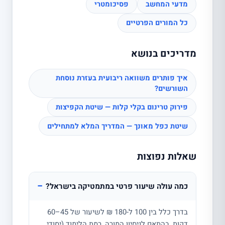
מדעי המחשב
פסיכומטרי
כל המורים הפרטיים
מדריכים בנושא
איך פותרים משוואה ריבועית בעזרת נוסחת
השורשים?
פירוק טרינום בקלי קלות — שיטת הקפיצות
שיטת כפל מאונך — המדריך המלא למתחילים
שאלות נפוצות
−
כמה עולה שיעור פרטי במתמטיקה בישראל?
בדרך כלל בין 100 ל-180 ₪ לשיעור של 45–60
דקות, בהתאם לניסיון המורה, רמת הלימוד (יסודי,