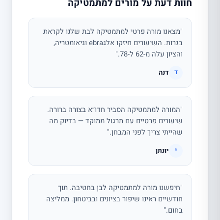
חוות דעת על מורים למתמטיקה
"מצאנו מורה פרטי למתמטיקה לבת שלנו לקראת
בגרות. השיעורים חיזקו אלגebra וגיאומטריה,
והציון עלה מ-62 ל-78."
דנה
ד
"המורה למתמטיקה הסביר חדו״א בצורה ברורה.
שיעורים פרטיים עם תרגול ממוקד — בדיוק מה
שהייתי צריך לפני המבחן."
יונתן
י
"חיפשנו מורה למתמטיקה לבן בחטיבה. תוך
חודשיים ראינו שיפור בציונים ובביטחון. ממליצה
בחום."