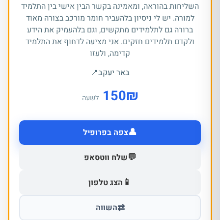
השליחות בהוראה, ומאמינה בקשר הבין אישי בין התלמיד
למורה. יש לי ניסיון בלהעביר חומר מורכב בצורה מאוד
ברורה גם לתלמידים מתקשים, וגם בלהעמיק את הידע
ולקדם תלמידים חזקים. אני מציעה לדחוף את התלמיד
קדימה, ולעזו
באר יעקב
📍
150
₪
לשעה
👤
צפה בפרופיל
💬
שלח ווטסאפ
📱
הצג טלפון
⇄
השווה