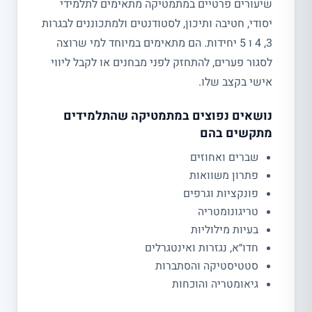
שיעורים פרטיים במתמטיקה מתאימים לתלמידי
יסודי, חטיבה ותיכון, לסטודנטים ולמתכוננים לבגרות
3, 4 ו 5 יחידות. הם מתאימים במיוחד למי שרוצה
לסגור פערים, להתחזק לפני מבחנים או לקבל ליווי
אישי בקצב שלו.
נושאים נפוצים במתמטיקה שהתלמידים
מתקשים בהם
שברים ואחוזים
פתרון משוואות
פונקציות וגרפים
טריגונומטריה
בעיות מילוליות
חדו״א, נגזרות ואינטגרלים
סטטיסטיקה והסתברות
גיאומטריה והוכחות