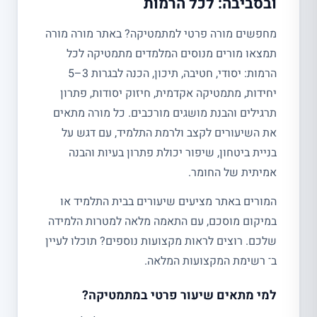
ובסביבה: לכל הרמות
מחפשים מורה פרטי למתמטיקה? באתר מורה מורה
תמצאו מורים מנוסים המלמדים מתמטיקה לכל
הרמות: יסודי, חטיבה, תיכון, הכנה לבגרות 3–5
יחידות, מתמטיקה אקדמית, חיזוק יסודות, פתרון
תרגילים והבנת מושגים מורכבים. כל מורה מתאים
את השיעורים לקצב ולרמת התלמיד, עם דגש על
בניית ביטחון, שיפור יכולת פתרון בעיות והבנה
אמיתית של החומר.
המורים באתר מציעים שיעורים בבית התלמיד או
במיקום מוסכם, עם התאמה מלאה למטרות הלמידה
שלכם. רוצים לראות מקצועות נוספים? תוכלו לעיין
ב־ רשימת המקצועות המלאה.
למי מתאים שיעור פרטי במתמטיקה?