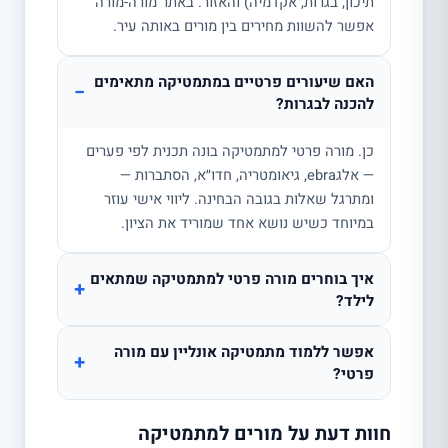
תיכון, בגרות, אקדמיה) והאזור. באתר מורה-מורה
אפשר להשוות מחירים בין מורים באותה עיר.
האם שיעורים פרטיים במתמטיקה מתאימים
−
להכנה לבגרות?
כן. מורה פרטי למתמטיקה בונה תכנית לפי פערים
— אלגebra, גיאומטריה, חדו״א, הסתברות —
ומתרגל שאלות בגובה הבחינה. ליווי אישי עוזר
במיוחד כשיש נושא אחד שמוריד את הציון.
איך בוחרים מורה פרטי למתמטיקה שמתאים
+
לילד?
אפשר ללמוד מתמטיקה אונליין עם מורה
+
פרטי?
חוות דעת על מורים למתמטיקה