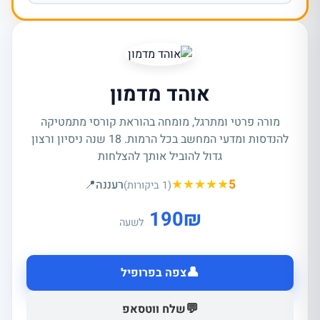
אוהד מדמון
מורה פרטי ומתרגל, מומחה בהוראת קורסי מתמטיקה
להנדסות ומדעי המחשב בכל הרמות. 18 שנה ניסיון ורצון
גדול להוביל אותך להצלחות
★
★
★
★
★
5
רעננה
📍
(1 ביקורות)
190
₪
לשעה
👤
צפה בפרופיל
💬
שלח ווטסאפ