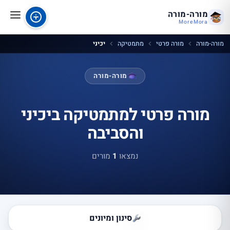
מורה-מורה
MoreMora
מורה-מורה
מורה פרטי
מתמטיקה
יכיני
מורה-מורה
מורה פרטי למתמטיקה ביכיני
והסביבה
נמצאו
1
מורים
סינון ומיונים