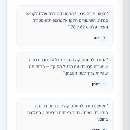
"מצאנו מורה פרטי למתמטיקה לבת שלנו לקראת
בגרות. השיעורים חיזקו אלגebra וגיאומטריה,
והציון עלה מ-62 ל-78."
דנה
ד
"המורה למתמטיקה הסביר חדו״א בצורה ברורה.
שיעורים פרטיים עם תרגול ממוקד — בדיוק מה
שהייתי צריך לפני המבחן."
יונתן
י
"חיפשנו מורה למתמטיקה לבן בחטיבה. תוך
חודשיים ראינו שיפור בציונים ובביטחון. ממליצה
בחום."