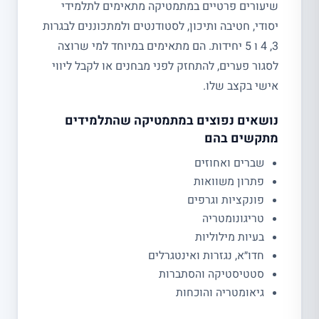
שיעורים פרטיים במתמטיקה מתאימים לתלמידי
יסודי, חטיבה ותיכון, לסטודנטים ולמתכוננים לבגרות
3, 4 ו 5 יחידות. הם מתאימים במיוחד למי שרוצה
לסגור פערים, להתחזק לפני מבחנים או לקבל ליווי
אישי בקצב שלו.
נושאים נפוצים במתמטיקה שהתלמידים
מתקשים בהם
שברים ואחוזים
פתרון משוואות
פונקציות וגרפים
טריגונומטריה
בעיות מילוליות
חדו״א, נגזרות ואינטגרלים
סטטיסטיקה והסתברות
גיאומטריה והוכחות