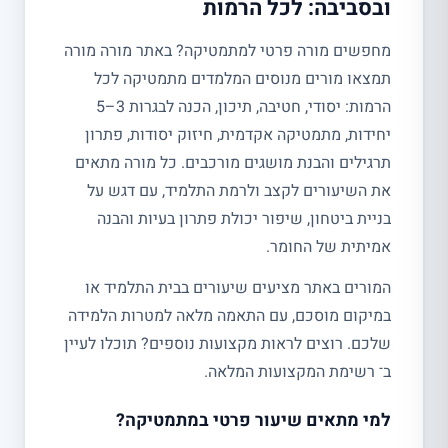
ובסביבה: לכל הרמות
מחפשים מורה פרטי למתמטיקה? באתר מורה מורה
תמצאו מורים מנוסים המלמדים מתמטיקה לכל
הרמות: יסודי, חטיבה, תיכון, הכנה לבגרות 3–5
יחידות, מתמטיקה אקדמית, חיזוק יסודות, פתרון
תרגילים והבנת מושגים מורכבים. כל מורה מתאים
את השיעורים לקצב ולרמת התלמיד, עם דגש על
בניית ביטחון, שיפור יכולת פתרון בעיות והבנה
אמיתית של החומר.
המורים באתר מציעים שיעורים בבית התלמיד או
במיקום מוסכם, עם התאמה מלאה למטרות הלמידה
שלכם. רוצים לראות מקצועות נוספים? תוכלו לעיין
ב־ רשימת המקצועות המלאה.
למי מתאים שיעור פרטי במתמטיקה?