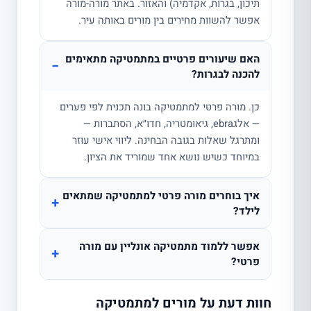
תיכון, בגרות, אקדמיה) והאזור. באתר מורה-מורה
אפשר להשוות מחירים בין מורים באותה עיר.
האם שיעורים פרטיים במתמטיקה מתאימים
−
להכנה לבגרות?
כן. מורה פרטי למתמטיקה בונה תכנית לפי פערים
— אלגebra, גיאומטריה, חדו״א, הסתברות —
ומתרגל שאלות בגובה הבחינה. ליווי אישי עוזר
במיוחד כשיש נושא אחד שמוריד את הציון.
איך בוחרים מורה פרטי למתמטיקה שמתאים
+
לילד?
אפשר ללמוד מתמטיקה אונליין עם מורה
+
פרטי?
חוות דעת על מורים למתמטיקה