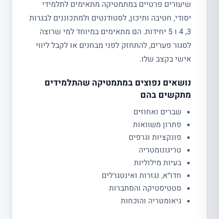
שיעורים פרטיים במתמטיקה מתאימים לתלמידי
יסודי, חטיבה ותיכון, לסטודנטים ולמתכוננים לבגרות
3, 4 ו 5 יחידות. הם מתאימים במיוחד למי שרוצה
לסגור פערים, להתחזק לפני מבחנים או לקבל ליווי
אישי בקצב שלו.
נושאים נפוצים במתמטיקה שהתלמידים
מתקשים בהם
שברים ואחוזים
פתרון משוואות
פונקציות וגרפים
טריגונומטריה
בעיות מילוליות
חדו״א, נגזרות ואינטגרלים
סטטיסטיקה והסתברות
גיאומטריה והוכחות