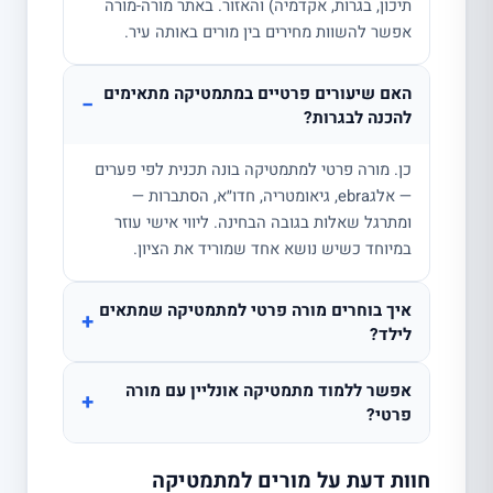
תיכון, בגרות, אקדמיה) והאזור. באתר מורה-מורה
אפשר להשוות מחירים בין מורים באותה עיר.
האם שיעורים פרטיים במתמטיקה מתאימים
−
להכנה לבגרות?
כן. מורה פרטי למתמטיקה בונה תכנית לפי פערים
— אלגebra, גיאומטריה, חדו״א, הסתברות —
ומתרגל שאלות בגובה הבחינה. ליווי אישי עוזר
במיוחד כשיש נושא אחד שמוריד את הציון.
איך בוחרים מורה פרטי למתמטיקה שמתאים
+
לילד?
אפשר ללמוד מתמטיקה אונליין עם מורה
+
פרטי?
חוות דעת על מורים למתמטיקה