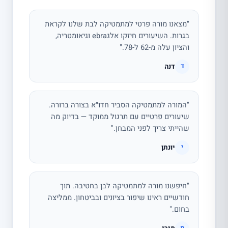
"מצאנו מורה פרטי למתמטיקה לבת שלנו לקראת
בגרות. השיעורים חיזקו אלגebra וגיאומטריה,
והציון עלה מ-62 ל-78."
דנה
ד
"המורה למתמטיקה הסביר חדו״א בצורה ברורה.
שיעורים פרטיים עם תרגול ממוקד — בדיוק מה
שהייתי צריך לפני המבחן."
יונתן
י
"חיפשנו מורה למתמטיקה לבן בחטיבה. תוך
חודשיים ראינו שיפור בציונים ובביטחון. ממליצה
בחום."