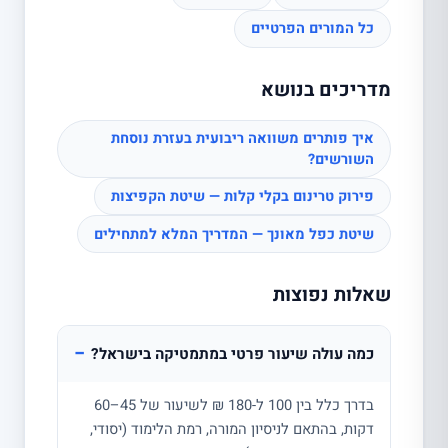
כל המורים הפרטיים
מדריכים בנושא
איך פותרים משוואה ריבועית בעזרת נוסחת
השורשים?
פירוק טרינום בקלי קלות — שיטת הקפיצות
שיטת כפל מאונך — המדריך המלא למתחילים
שאלות נפוצות
−
כמה עולה שיעור פרטי במתמטיקה בישראל?
בדרך כלל בין 100 ל-180 ₪ לשיעור של 45–60
דקות, בהתאם לניסיון המורה, רמת הלימוד (יסודי,