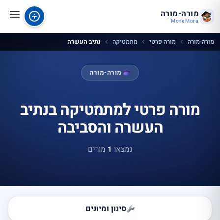
מורה-מורה
MoreMora
מורה-מורה
מורה פרטי
מתמטיקה
נתיב העשרה
מורה-מורה
מורה פרטי למתמטיקה בנתיב
העשרה והסביבה
נמצאו
1
מורים
סינון ומיונים