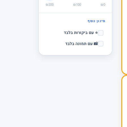
₪200
₪100
₪0
סינון נוסף
⭐ עם ביקורות בלבד
📸 עם תמונה בלבד