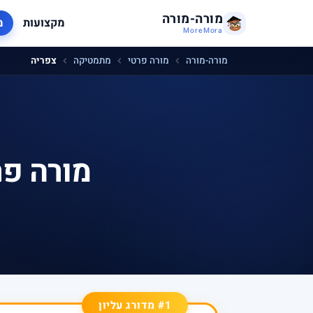
מורה-מורה
מקצועות
מ
MoreMora
מורה-מורה
מורה פרטי
מתמטיקה
צפריה
מורה פר
#1 מדורג עליון