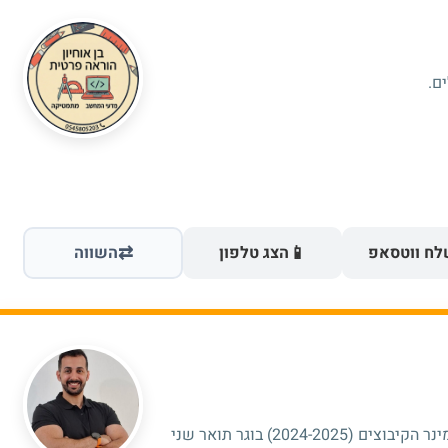
ם.
⇄
📱
ח ווטסאפ
הצג טלפון
השווה
בוגר תעודת הוראה במתמטיקה במכללת סמינר הקיבוצים (2024-2025) בוגר תואר שני