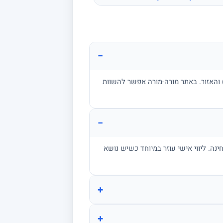
−
ן, בגרות, אקדמיה) והאזור. באתר מורה-מורה אפשר להשוות
−
מתרגל שאלות בגובה הבחינה. ליווי אישי עוזר במיוחד כשיש נושא
+
+