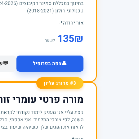
טכנולוגי חולון (2018-2021)
אור יהודה
📍
135
₪
לשעה
👤
💬
צפה בפרופיל
של
#3 מדורג עליון
מורה פרטי עומרי זוה
קצת עליי אני מעניק לימוד נקודתי לקראת בח
השנה, לפי צורכי התלמיד. אני אכפתי, סבלנ
לראות את הפנים שלך כשיהיה שיפור בציונ