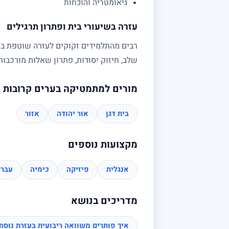
גיאומטריה והוכחות
עזרה בשיעורי בית ופתרון תרגילים
רבים מהתלמידים זקוקים לעזרה שוטפת בשי
שלב, חיזוק יסודות, פתרון שאלות מורכב
מורים למתמטיקה בערים קרובות
בית דגן
אור יהודה
אזור
מקצועות נוספים
אנגלית
פיזיקה
כימיה
עברי
מדריכים בנושא
איך פותרים משוואה ריבועית בעזרת נוס