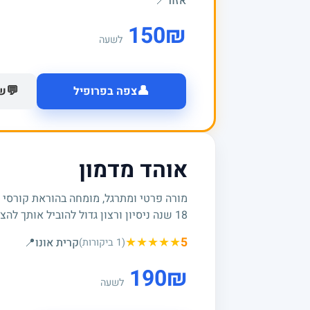
אזור
📍
150
₪
לשעה
👤
💬
צפה בפרופיל
של
אוהד מדמון
מורה פרטי ומתרגל, מומחה בהוראת קורסי
18 שנה ניסיון ורצון גדול להוביל אותך להצלחות
★
★
★
★
★
5
קרית אונו
📍
(1 ביקורות)
190
₪
לשעה