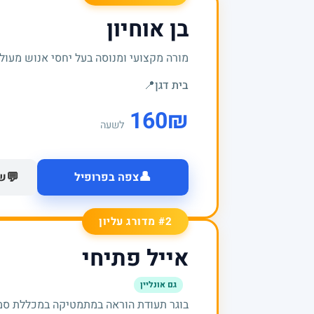
בן אוחיון
מורה מקצועי ומנוסה בעל יחסי אנוש מעולי
בית דגן
📍
160
₪
לשעה
👤
💬
צפה בפרופיל
של
#2 מדורג עליון
אייל פתיחי
גם אונליין