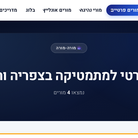
ורים פרטיים
מורי נהיגה
מורים אונליין
בלוג
מדריכים
מורה-מורה
טי למתמטיקה בצפריה ו
נמצאו
4
מורים