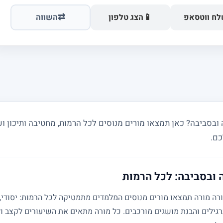
⇄
📱
ח ווטסאפ
הצג טלפון
השווה
סביבה? כאן תמצאו מורים מנוסים לכל הרמות, מחטיבה ותיכון ועד
כם.
ובסביבה: לכל הרמות
גילים והבנת מושגים מורכבים. כל מורה מתאים את השיעורים לקצב ול