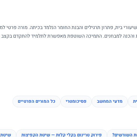
עורי בית, פתרון תרגילים והבנת החומר הנלמד בכיתה. מורה פרטי ל
ות והכנה למבחנים. התמיכה השוטפת מאפשרת לתלמיד להתקדם בקצב של
ת
מדעי המחשב
פסיכומטרי
כל המורים הפרטיים
חת השורשים?
פירוק טרינום בקלי קלות — שיטת הקפיצות
שיטת 