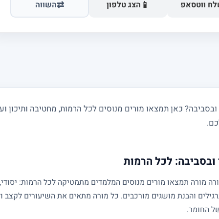
⇄
📱
ח ווטסאפ
הצג טלפון
השווה
ביבה? כאן תמצאו מורים מנוסים לכל הרמות, מחטיבה ותיכון ועד
כם.
ובסביבה: לכל הרמות
גילים והבנת מושגים מורכבים. כל מורה מתאים את השיעורים לקצב ול
של החומר.