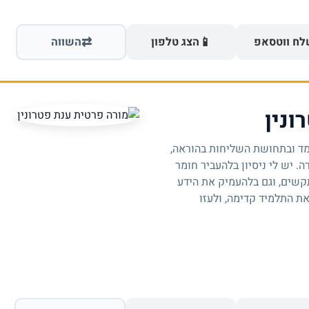
⇄
📱
ח ווטסאפ
הצג טלפון
השווה
ונין
למד ובתחושת השליחות בהוראה,
. יש לי ניסיון בלהעביר חומר
קשים, וגם בלהעמיק את הידע
ת התלמיד קדימה, ולעזו