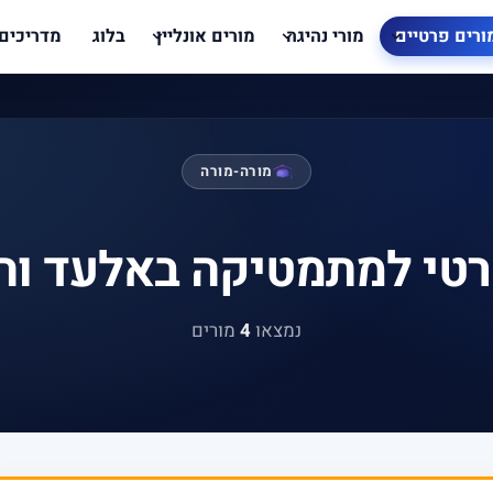
ורים פרטיים
מורי נהיגה
מורים אונליין
בלוג
מדריכים
מורה-מורה
רטי למתמטיקה באלעד וה
נמצאו
4
מורים