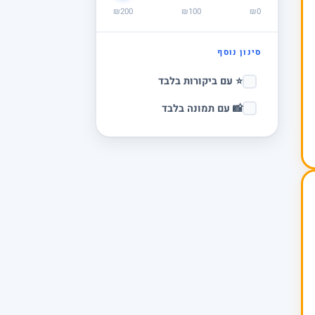
₪200
₪100
₪0
סינון נוסף
⭐ עם ביקורות בלבד
📸 עם תמונה בלבד