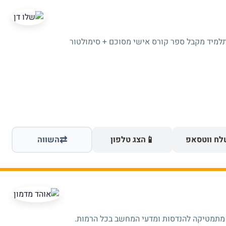
תלמיד מקבל ספר קורס אישי מסוכם + סימולטור
⇄
📱
ח ווטסאפ
הצג טלפון
השווה
 מתמטיקה להנדסות ומדעי המחשב בכל הרמות.