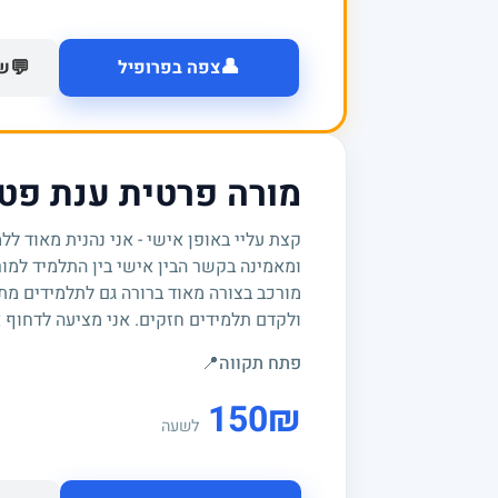
👤
💬
צפה בפרופיל
של
מורה פרטית ענת פטר
קצת עליי באופן אישי - אני נהנית מאוד ל
ומאמינה בקשר הבין אישי בין התלמיד למורה
מורכב בצורה מאוד ברורה גם לתלמידים מת
ולקדם תלמידים חזקים. אני מציעה לדחוף א
פתח תקווה
📍
150
₪
לשעה