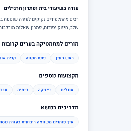
עזרה בשיעורי בית ופתרון תרגילים
רבים מהתלמידים זקוקים לעזרה שוטפת בשי
שלב, חיזוק יסודות, פתרון שאלות מורכב
מורים למתמטיקה בערים קרובות
ראש העין
פתח תקווה
קרית אונו
מקצועות נוספים
אנגלית
פיזיקה
כימיה
עברי
מדריכים בנושא
איך פותרים משוואה ריבועית בעזרת נוס