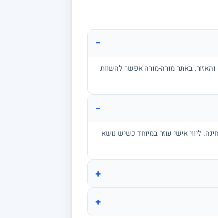
−
ן, בגרות, אקדמיה) והאזור. באתר מורה-מורה אפשר להשוות
−
מתרגל שאלות בגובה הבחינה. ליווי אישי עוזר במיוחד כשיש נושא
+
+