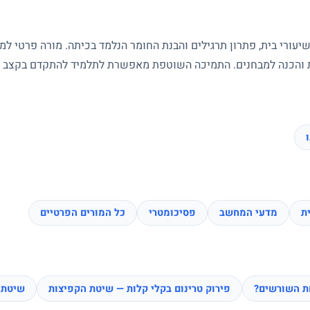
עורי בית, פתרון תרגילים והבנת החומר הנלמד בכיתה. מורה פרטי ל
ות והכנה למבחנים. התמיכה השוטפת מאפשרת לתלמיד להתקדם בקצב של
ת
מדעי המחשב
פסיכומטרי
כל המורים הפרטיים
חת השורשים?
פירוק טרינום בקלי קלות — שיטת הקפיצות
שיטת 