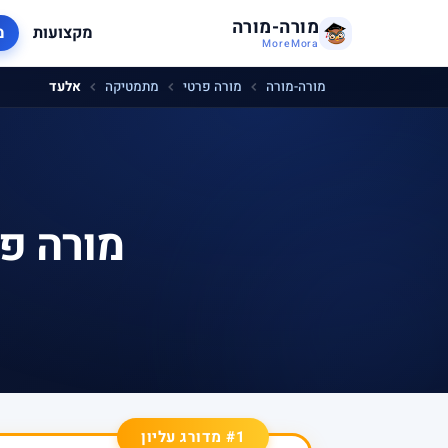
מורה-מורה
מקצועות
מ
MoreMora
מורה-מורה
מורה פרטי
מתמטיקה
אלעד
מורה פ
#1 מדורג עליון