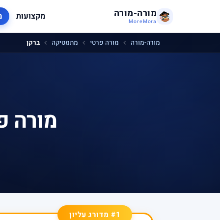
מורה-מורה
מקצועות
מ
MoreMora
מורה-מורה
מורה פרטי
מתמטיקה
ברקן
מורה פ
#1 מדורג עליון