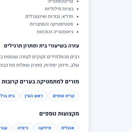
טריגונומטריה
בעיות מילוליות
חדו״א, נגזרות ואינטגרלים
סטטיסטיקה והסתברות
גיאומטריה והוכחות
עזרה בשיעורי בית ופתרון תרגילים
רבים מהתלמידים זקוקים לעזרה שוטפת בשי
שלב, חיזוק יסודות, פתרון שאלות מורכב
מורים למתמטיקה בערים קרובות
קרית נטפים
ראש העין
בית ברל
מקצועות נוספים
אנגלית
פיזיקה
כימיה
עברי