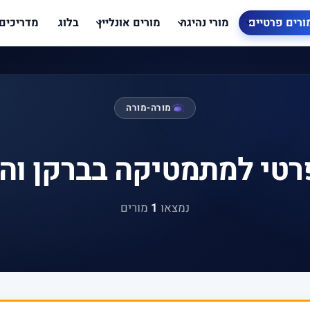
ורים פרטיים
מורי נהיגה
מורים אונליין
בלוג
מדריכים
מורה-מורה
רטי למתמטיקה בברקן וה
נמצאו
1
מורים