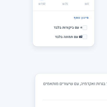
₪150
₪75
₪0
סינון נוסף
⭐ עם ביקורות בלבד
📸 עם תמונה בלבד
 בגרות ואקדמיה, עם שיעורים מותאמים