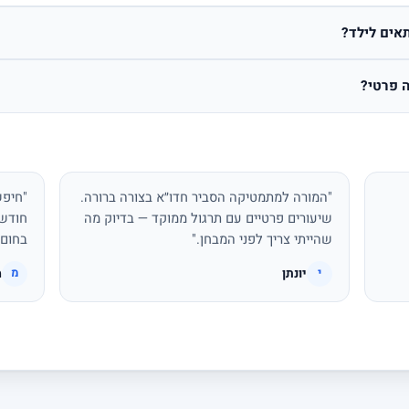
אים לילד?
 פרטי?
"המורה למתמטיקה הסביר חדו״א בצורה ברורה.
"חיפש
שיעורים פרטיים עם תרגול ממוקד — בדיוק מה
חודשי
שהייתי צריך לפני המבחן."
בחום.
יונתן
מ
י
מ