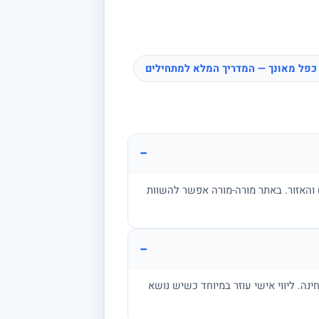
כפל מאונך — המדריך המלא למתחילים
−
ן, בגרות, אקדמיה) והאזור. באתר מורה-מורה אפשר להשוות
−
מתרגל שאלות בגובה הבחינה. ליווי אישי עוזר במיוחד כשיש נושא