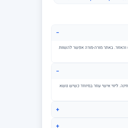
−
ן, בגרות, אקדמיה) והאזור. באתר מורה-מורה אפשר להשוות
−
מתרגל שאלות בגובה הבחינה. ליווי אישי עוזר במיוחד כשיש נושא
+
+