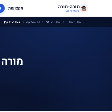
מורה-מורה
מקצועות
מ
MoreMora
מורה-מורה
מורה פרטי
מתמטיקה
כפר סירקין
מורה 