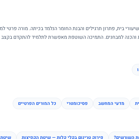
עורי בית, פתרון תרגילים והבנת החומר הנלמד בכיתה. מורה פרטי ל
ות והכנה למבחנים. התמיכה השוטפת מאפשרת לתלמיד להתקדם בקצב של
ת
מדעי המחשב
פסיכומטרי
כל המורים הפרטיים
חת השורשים?
פירוק טרינום בקלי קלות — שיטת הקפיצות
שיטת 