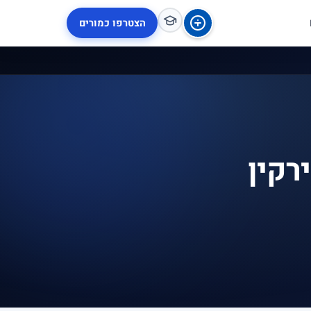
הצטרפו כמורים
רקין