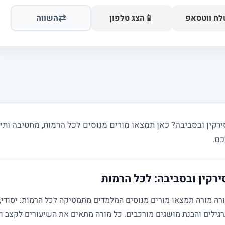
⇄
📱
ח ווטסאפ
הצג טלפון
השווה
ין ובסביבה? כאן תמצאו מורים מנוסים לכל הרמות, מחטיבה ותיכו
כם.
רקין ובסביבה: לכל הרמות
גילים והבנת מושגים מורכבים. כל מורה מתאים את השיעורים לקצב ול