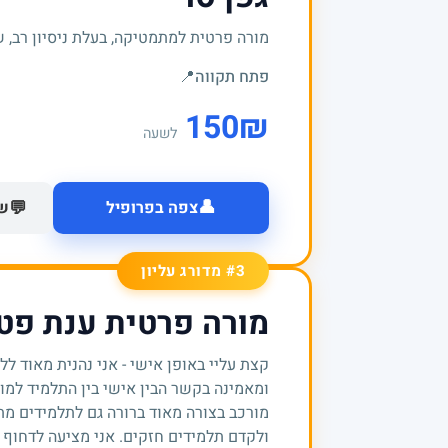
מורה פרטית למתמטיקה, בעלת ניסיון רב, ש
פתח תקווה
📍
150
₪
לשעה
👤
💬
צפה בפרופיל
של
#3 מדורג עליון
מורה פרטית ענת פטר
קצת עליי באופן אישי - אני נהנית מאוד ל
ומאמינה בקשר הבין אישי בין התלמיד למורה
מורכב בצורה מאוד ברורה גם לתלמידים מת
ולקדם תלמידים חזקים. אני מציעה לדחוף 