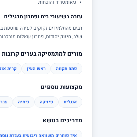
גיאומטריה והוכחות
עזרה בשיעורי בית ופתרון תרגילים
רבים מהתלמידים זקוקים לעזרה שוטפת בשי
שלב, חיזוק יסודות, פתרון שאלות מורכב
מורים למתמטיקה בערים קרובות
פתח תקווה
ראש העין
קרית אונו
מקצועות נוספים
אנגלית
פיזיקה
כימיה
עברי
מדריכים בנושא
איך פותרים משוואה ריבועית בעזרת נוס