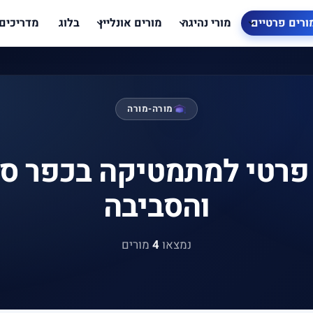
ורים פרטיים
מורי נהיגה
מורים אונליין
בלוג
מדריכים
מורה-מורה
פרטי למתמטיקה בכפר סי
והסביבה
נמצאו
4
מורים