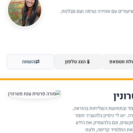
יעורים עם אווירה נעימה ועם סבלנות.
⇄
📱
ח ווטסאפ
הצג טלפון
השווה
ונין
למד ובתחושת השליחות בהוראה,
. יש לי ניסיון בלהעביר חומר
קשים, וגם בלהעמיק את הידע
את התלמיד קדימה, ולעזו