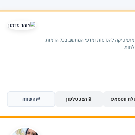
 מתמטיקה להנדסות ומדעי המחשב בכל הרמות.
⇄
📱
ח ווטסאפ
הצג טלפון
השווה