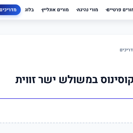
ורים פרטיים
מורי נהיגה
מורים אונליין
בלוג
מדריכים
ריכים
קוסינוס במשולש ישר זווית