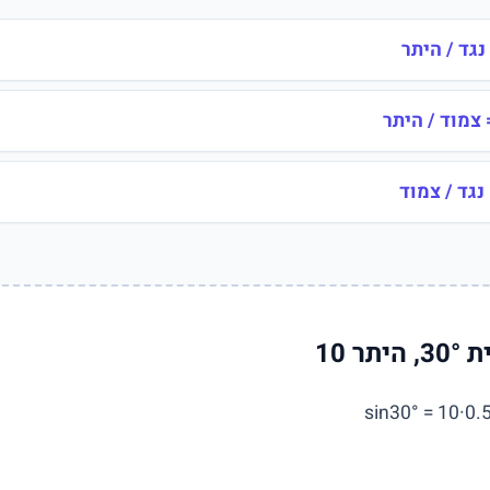
תר 10