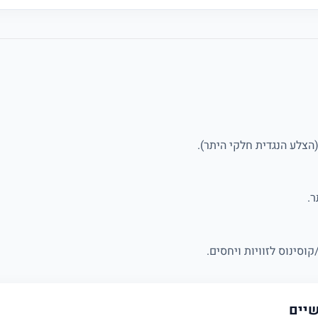
וסינוס לזוויות ויחסים.
שיים