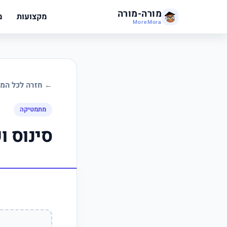
מורה-מורה
מקצועות
מ
MoreMora
← חזרה לכל המד
מתמטיקה
סינוס ו