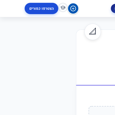
הצטרפו כמורים
📐