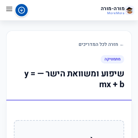
מורה-מורה
MoreMora
← חזרה לכל המדריכים
מתמטיקה
שיפוע ומשוואת הישר — y =
mx + b