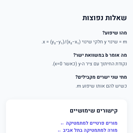
שאלות נפוצות
מהו שיפוע?
m = שינוי y חלקי שינוי x = (y₂−y₁)/(x₂−x₁).
מה אומר b במשוואת ישר?
נקודת החיתוך עם ציר ה-y (כאשר x=0).
מתי שני ישרים מקבילים?
כשיש להם אותו שיפוע m.
קישורים שימושיים
מורים פרטיים למתמטיקה ←
מורה למתמטיקה בתל אביב ←